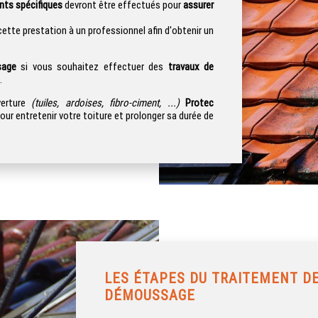
nts spécifiques
devront être effectués pour
assurer
ette prestation à un professionnel afin d'obtenir un
sage
si vous souhaitez effectuer des
travaux de
.
verture
(tuiles, ardoises, fibro-ciment, ...)
Protec
our entretenir votre toiture et prolonger sa durée de
LES ÉTAPES DU TRAITEMENT DE
DÉMOUSSAGE