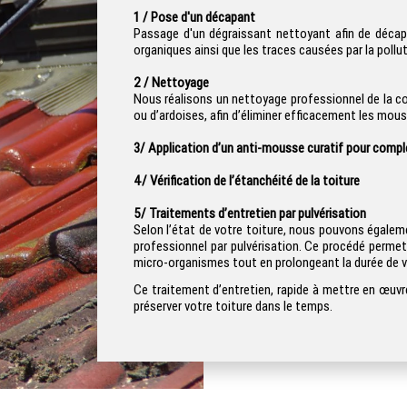
1 / Pose d'un décapant
Passage d'un dégraissant nettoyant afin de décaper
organiques ainsi que les traces causées par la polluti
2 / Nettoyage
Nous réalisons un nettoyage professionnel de la co
ou d’ardoises, afin d’éliminer efficacement les mou
3/ Application d’un anti-mousse curatif pour compl
4
/ Vérification de l’étanchéité de la toiture
5/
Traitements d’entretien par pulvérisation
Selon l’état de votre toiture, nous pouvons égalem
professionnel par pulvérisation. Ce procédé perme
micro-organismes tout en prolongeant la durée de vi
Ce traitement d’entretien, rapide à mettre en œuv
préserver votre toiture dans le temps.