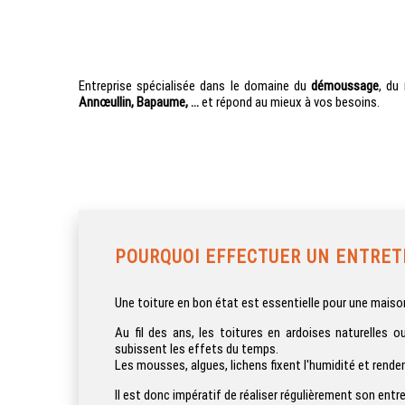
Entreprise spécialisée dans le domaine du
démoussage
, du
Annœullin, Bapaume, ...
et répond au mieux à vos besoins.
POURQUOI EFFECTUER UN ENTRETI
Une toiture en bon état est essentielle pour une maison
Au fil des ans, les toitures en ardoises naturelles ou
subissent les effets du temps.
Les mousses, algues, lichens fixent l'humidité et rende
Il est donc impératif de réaliser régulièrement son entre