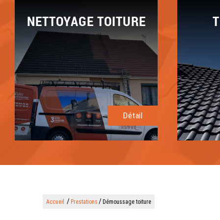
NETTOYAGE TOITURE
T
Détail
/
/
Accueil
Prestations
Démoussage toiture