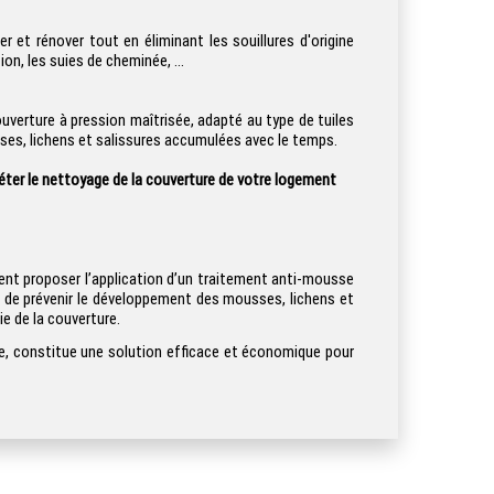
 et rénover tout en éliminant les souillures d'origine
on, les suies de cheminée, ...
uverture à pression maîtrisée, adapté au type de tuiles
sses, lichens et salissures accumulées avec le temps.
éter le nettoyage de la couverture de votre logement
ent proposer l’application d’un traitement anti-mousse
t de prévenir le développement des mousses, lichens et
e de la couverture.
re, constitue une solution efficace et économique pour