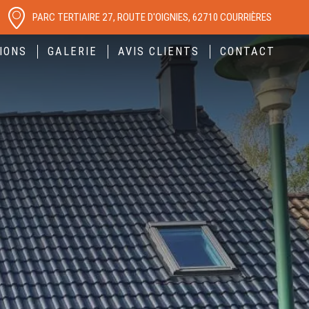
PARC TERTIAIRE 27, ROUTE D'OIGNIES, 62710 COURRIÈRES
IONS
GALERIE
AVIS CLIENTS
CONTACT