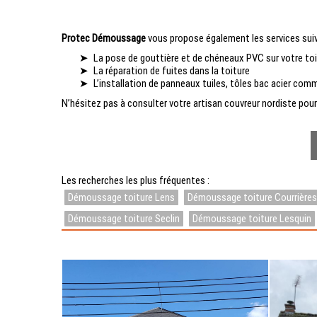
Protec Démoussage
vous propose également les services suiv
La pose de gouttière et de chéneaux PVC sur votre to
La réparation de fuites dans la toiture
L’installation de panneaux tuiles, tôles bac acier co
N’hésitez pas à consulter votre artisan couvreur nordiste pour 
Les recherches les plus fréquentes :
Démoussage toiture Lens
Démoussage toiture Courrières
Démoussage toiture Seclin
Démoussage toiture Lesquin