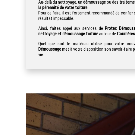
Au-delà du nettoyage, un
démoussage
ou des
traiteme
la pérennité de votre toiture
.
Pour ce faire, il est fortement recommandé de confier c
résultat impeccable.
Ainsi, faites appel aux services de
Protec Démous
nettoyage et démoussage toiture
autour de
Courrières
Quel que soit le matériau utilisé pour votre cou
Démoussage
met à votre disposition son savoir-faire p
vie.