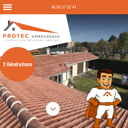
06 50 57 32 41
3 Générations