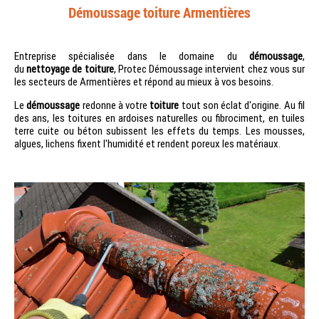
Démoussage toiture Armentières
Entreprise spécialisée dans le domaine du
démoussage
,
du
nettoyage
de toiture
, Protec Démoussage intervient chez vous sur
les secteurs de Armentières et répond au mieux à vos besoins.
Le
démoussage
redonne à votre
toiture
tout son éclat d'origine. Au fil
des ans, les toitures en ardoises naturelles ou fibrociment, en tuiles
terre cuite ou béton subissent les effets du temps. Les mousses,
algues, lichens fixent l'humidité et rendent poreux les matériaux.