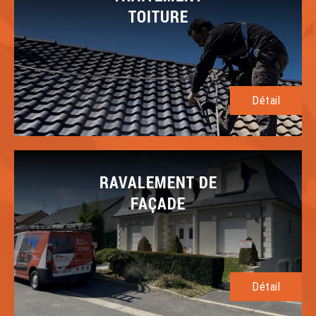
TOITURE
Détail
RAVALEMENT DE
FAÇADE
Détail