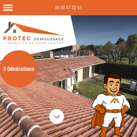
06 50 57 32 41
3 Générations