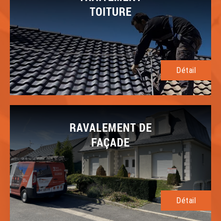
TOITURE
Détail
RAVALEMENT DE
FAÇADE
Détail