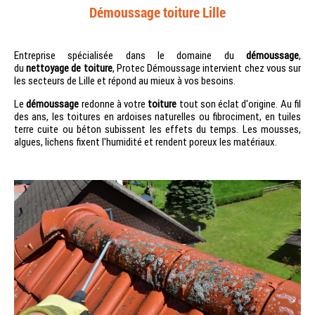
Démoussage toiture Lille
Entreprise spécialisée dans le domaine du
démoussage
,
du
nettoyage
de toiture
, Protec Démoussage intervient chez vous sur
les secteurs de Lille et répond au mieux à vos besoins.
Le
démoussage
redonne à votre
toiture
tout son éclat d'origine. Au fil
des ans, les toitures en ardoises naturelles ou fibrociment, en tuiles
terre cuite ou béton subissent les effets du temps. Les mousses,
algues, lichens fixent l'humidité et rendent poreux les matériaux.