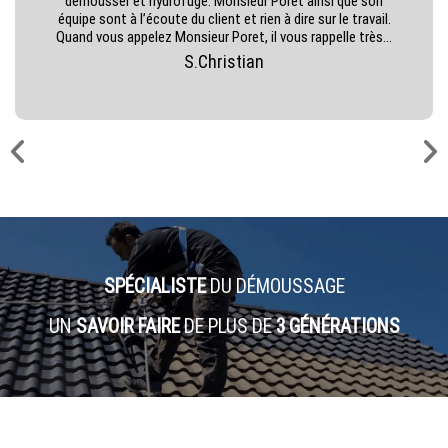
démousser et hydrofugé. Monsieur Poret ainsi que son
équipe sont à l’écoute du client et rien à dire sur le travail.
Quand vous appelez Monsieur Poret, il vous rappelle très...
S.Christian
SPÉCIALISTE
DU DÉMOUSSAGE
UN
SAVOIR FAIRE
DE PLUS DE
3 GÉNÉRATIONS