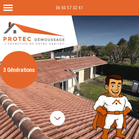
06 50 57 32 41
3 Générations