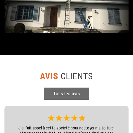
AVIS
CLIENTS
Tous les avis
J’ai fait appel à cette société pour nettoyer ma toiture,