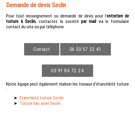
Demande de devis Seclin
Pour tout renseignement ou demande de devis pour l'
entretien de
toiture à Seclin
, contactez la société
par mail
via le formulaire
contact du site ou par téléphone.
Contact
06 50 57 32 41
03 91 84 72 24
Notre équipe peut également réaliser les travaux d'étanchéité toiture
:
Etanchéité toiture Seclin
Toiture bac acier Seclin