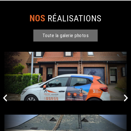
NOS
RÉALISATIONS
Toute la galerie photos