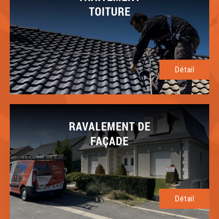
TOITURE
Détail
RAVALEMENT DE
FAÇADE
Détail