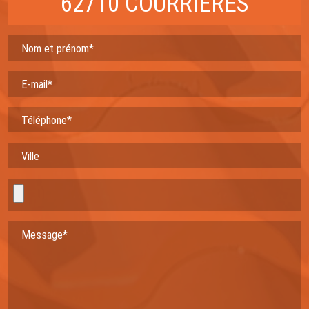
62710 COURRIÈRES
Nom et prénom*
E-mail*
Téléphone*
Ville
Message*