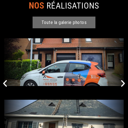
NOS
RÉALISATIONS
Toute la galerie photos