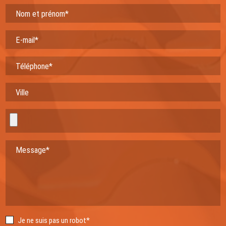
Nom et prénom*
E-mail*
Téléphone*
Ville
Message*
Je ne suis pas un robot*