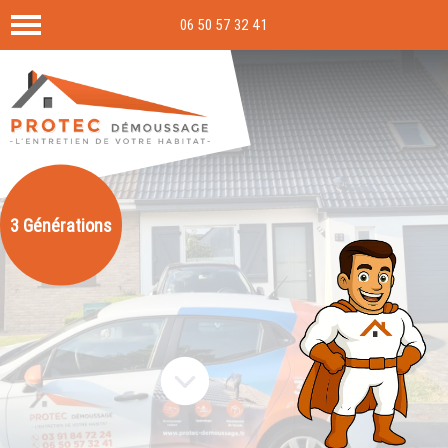
06 50 57 32 41
3 Générations