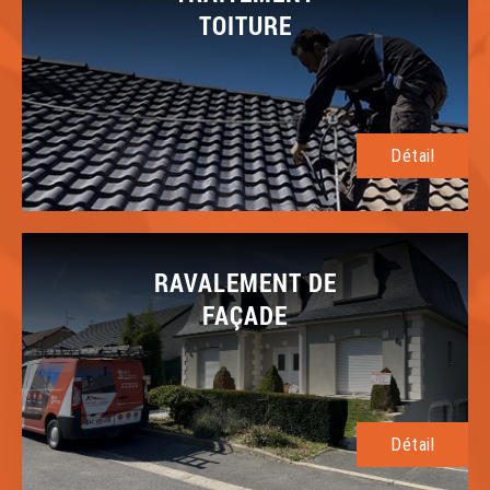
TOITURE
Détail
RAVALEMENT DE
FAÇADE
Détail