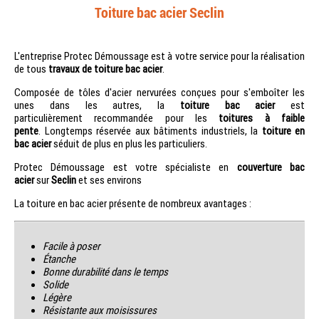
Toiture bac acier Seclin
L'entreprise Protec Démoussage est à votre service pour la réalisation
de tous
travaux de toiture bac acier
.
Composée de tôles d'acier nervurées conçues pour s'emboîter les
unes dans les autres, la
toiture bac acier
est
particulièrement recommandée pour les
toitures à faible
pente
. Longtemps réservée aux bâtiments industriels, la
toiture en
bac acier
séduit de plus en plus les particuliers.
Protec Démoussage est votre spécialiste en
couverture bac
acier
sur
Seclin
et ses environs
La toiture en bac acier présente de nombreux avantages :
Facile à poser
Étanche
Bonne durabilité dans le temps
Solide
Légère
Résistante aux moisissures