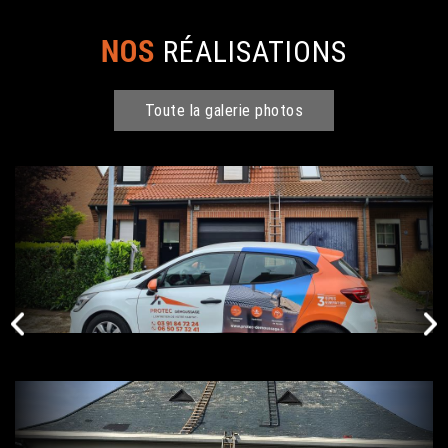
NOS
RÉALISATIONS
Toute la galerie photos