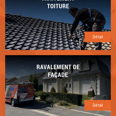
TOITURE
Détail
RAVALEMENT DE
FAÇADE
Détail