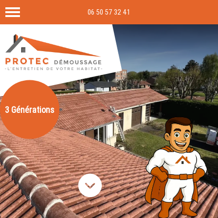
06 50 57 32 41
3 Générations