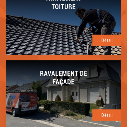
TOITURE
Détail
RAVALEMENT DE
FAÇADE
Détail