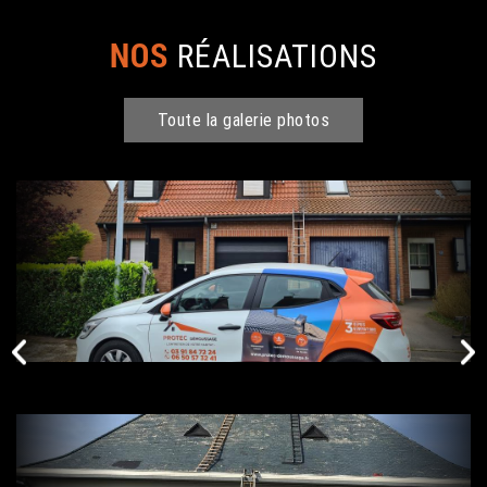
NOS
RÉALISATIONS
Toute la galerie photos