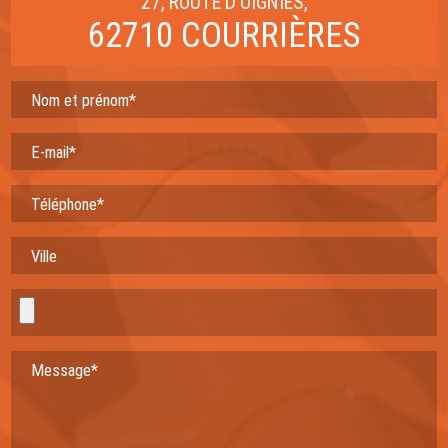
27, ROUTE D'OIGNIES,
62710 COURRIÈRES
Nom et prénom*
E-mail*
Téléphone*
Ville
Message*