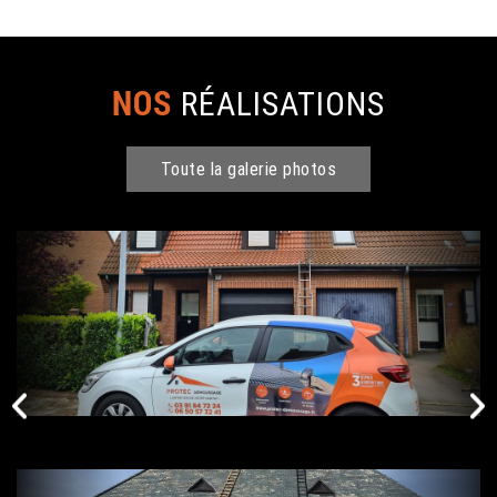
NOS
RÉALISATIONS
Toute la galerie photos