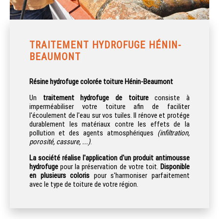
TRAITEMENT HYDROFUGE HÉNIN-
BEAUMONT
Résine hydrofuge colorée toiture Hénin-Beaumont
Un
traitement hydrofuge de toiture
consiste à
imperméabiliser votre toiture afin de faciliter
l'écoulement de l'eau sur vos tuiles. Il rénove et protége
durablement les matériaux contre les effets de la
pollution et des agents atmosphériques
(infiltration,
porosité, cassure, ...)
.
La société réalise l'application d'un
produit antimousse
hydrofuge
pour la préservation de votre toit.
Disponible
en plusieurs coloris
pour s'harmoniser parfaitement
avec le type de toiture de votre région.