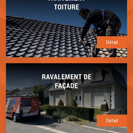
TOITURE
Détail
RAVALEMENT DE
FAÇADE
Détail