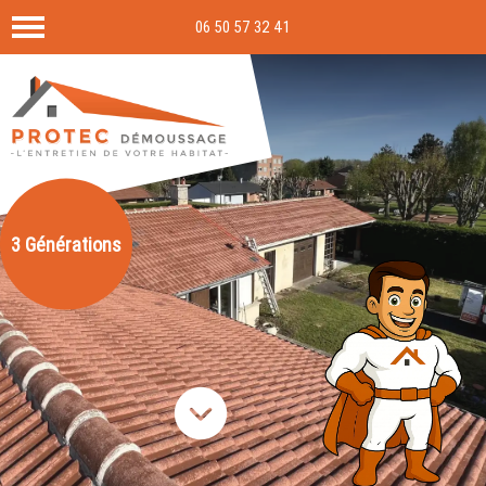
06 50 57 32 41
3 Générations