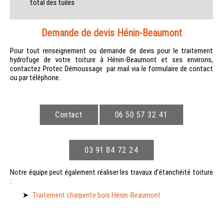
total des tuiles
Demande de devis Hénin-Beaumont
Pour tout renseignement ou demande de devis pour le traitement
hydrofuge de votre toiture à Hénin-Beaumont et ses environs,
contactez Protec Démoussage par mail via le formulaire de contact
ou par téléphone.
Contact
06 50 57 32 41
03 91 84 72 24
Notre équipe peut également réaliser les travaux d'étanchéité toiture
:
Traitement charpente bois Hénin-Beaumont