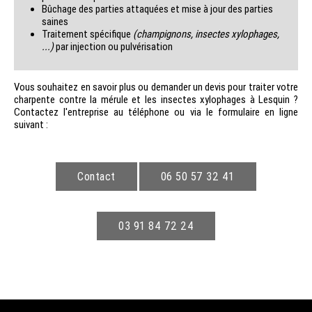
Bûchage des parties attaquées et mise à jour des parties
saines
Traitement spécifique
(champignons, insectes xylophages,
...)
par injection ou pulvérisation
Vous souhaitez en savoir plus ou demander un devis pour traiter votre
charpente contre la mérule et les insectes xylophages à Lesquin ?
Contactez l'entreprise au téléphone ou via le formulaire en ligne
suivant :
Contact
06 50 57 32 41
03 91 84 72 24