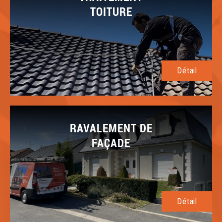
TOITURE
Détail
RAVALEMENT DE
FAÇADE
Détail