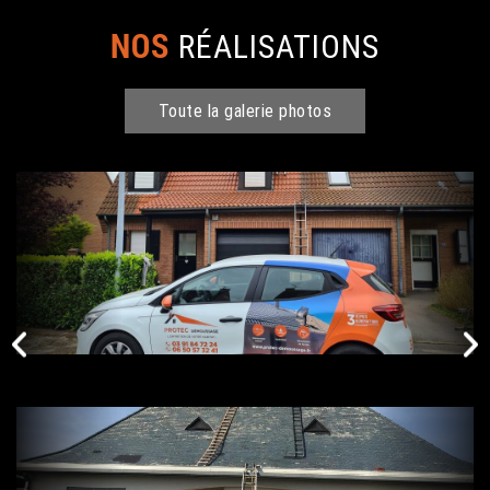
NOS
RÉALISATIONS
Toute la galerie photos