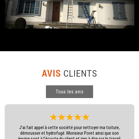
AVIS
CLIENTS
Tous les avis
J’ai fait appel à cette société pour nettoyer ma toiture,
démousser et hydrofugé. Monsieur Poret ainsi que son
équipe sont à l’écoute du client et rien à dire sur le travail.