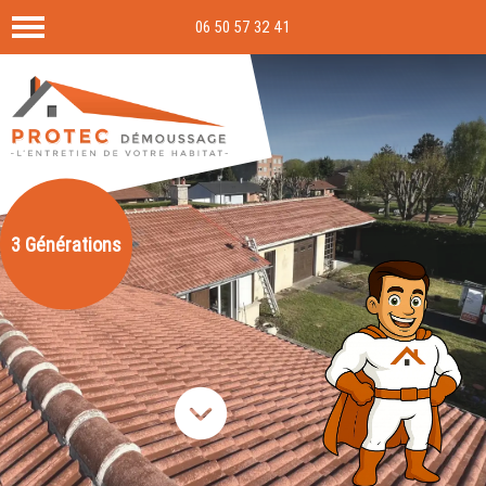
06 50 57 32 41
3 Générations