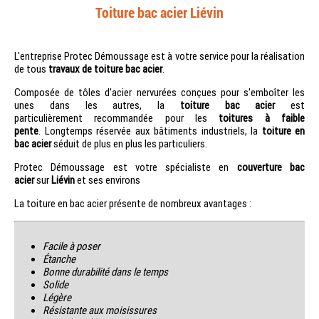
Toiture bac acier Liévin
L'entreprise Protec Démoussage est à votre service pour la réalisation
de tous
travaux de toiture bac acier
.
Composée de tôles d'acier nervurées conçues pour s'emboîter les
unes dans les autres, la
toiture bac acier
est
particulièrement recommandée pour les
toitures à faible
pente
. Longtemps réservée aux bâtiments industriels, la
toiture en
bac acier
séduit de plus en plus les particuliers.
Protec Démoussage est votre spécialiste en
couverture bac
acier
sur
Liévin
et ses environs
La toiture en bac acier présente de nombreux avantages :
Facile à poser
Étanche
Bonne durabilité dans le temps
Solide
Légère
Résistante aux moisissures