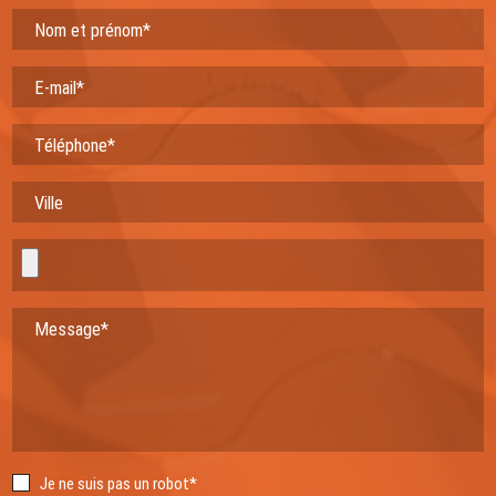
Nom et prénom*
E-mail*
Téléphone*
Ville
Message*
Je ne suis pas un robot*