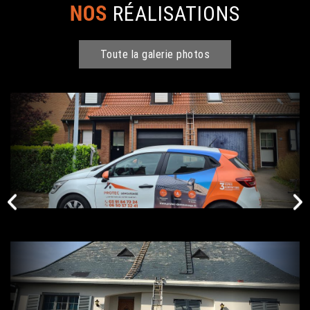
NOS
RÉALISATIONS
Toute la galerie photos