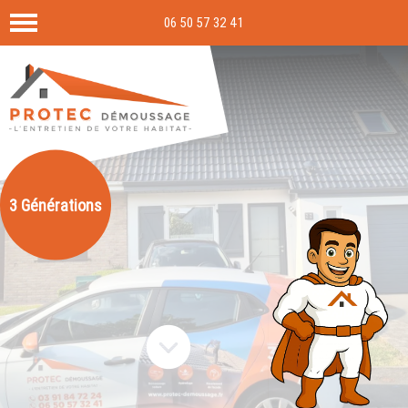
06 50 57 32 41
3 Générations