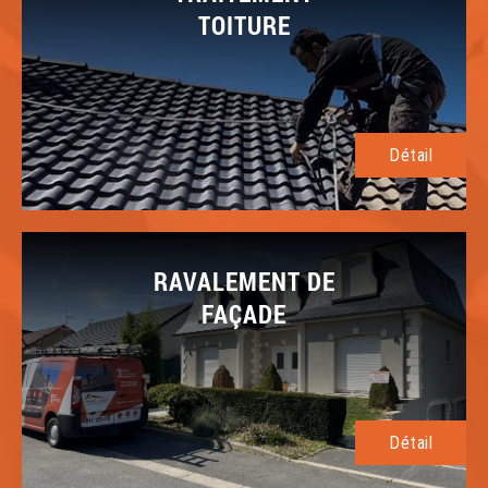
TOITURE
Détail
RAVALEMENT DE
FAÇADE
Détail