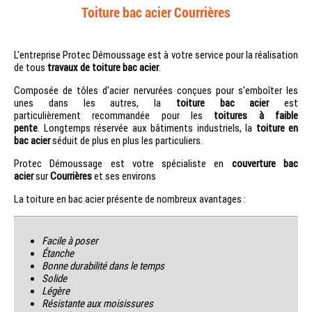
Toiture bac acier Courrières
L'entreprise Protec Démoussage est à votre service pour la réalisation
de tous
travaux de toiture bac acier
.
Composée de tôles d'acier nervurées conçues pour s'emboîter les
unes dans les autres, la
toiture bac acier
est
particulièrement recommandée pour les
toitures à faible
pente
. Longtemps réservée aux bâtiments industriels, la
toiture en
bac acier
séduit de plus en plus les particuliers.
Protec Démoussage est votre spécialiste en
couverture bac
acier
sur
Courrières
et ses environs
La toiture en bac acier présente de nombreux avantages :
Facile à poser
Étanche
Bonne durabilité dans le temps
Solide
Légère
Résistante aux moisissures