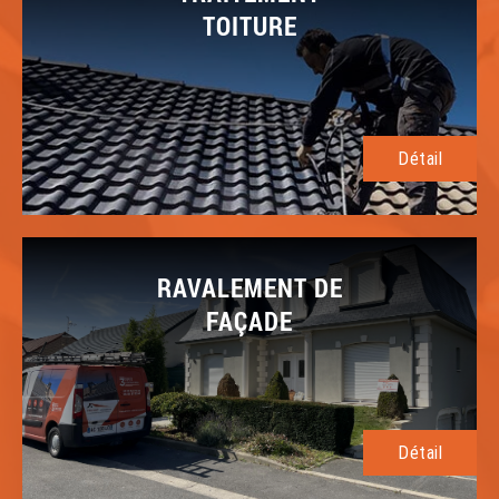
TOITURE
Détail
RAVALEMENT DE
FAÇADE
Détail