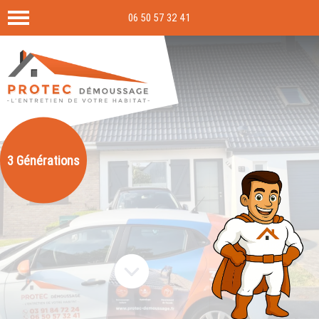
06 50 57 32 41
3 Générations