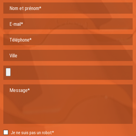
Nom et prénom*
E-mail*
Téléphone*
Ville
Message*
Je ne suis pas un robot*