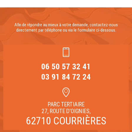
Afin de répondre au mieux à votre demande, contactez-nous
directement par téléphone ou via le formulaire ci-dessous.
06 50 57 32 41
03 91 84 72 24
PARC TERTIAIRE
27, ROUTE D'OIGNIES,
62710 COURRIÈRES