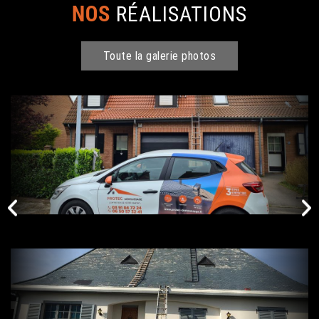
NOS
RÉALISATIONS
Toute la galerie photos