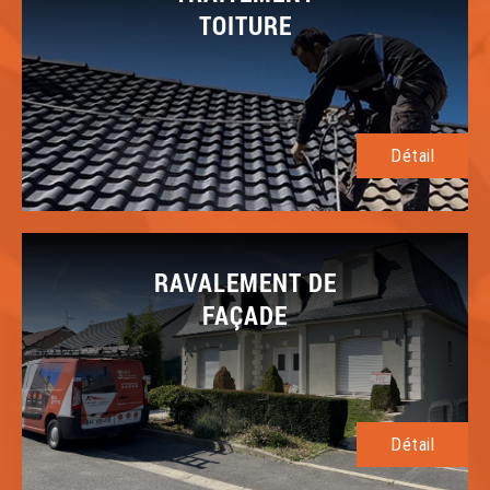
TOITURE
Détail
RAVALEMENT DE
FAÇADE
Détail