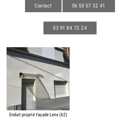
Contact
06 50 57 32 41
03 91 84 72 24
Enduit projeté façade Lens (62)