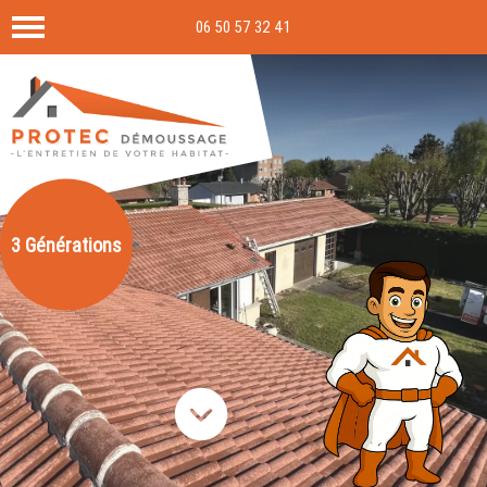
06 50 57 32 41
3 Générations