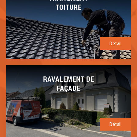
TOITURE
Détail
RAVALEMENT DE
FAÇADE
Détail