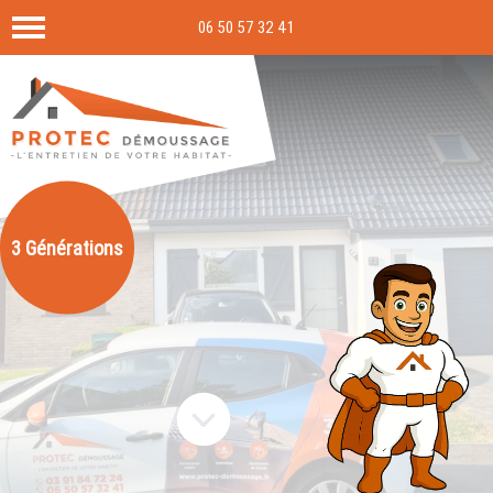
06 50 57 32 41
3 Générations